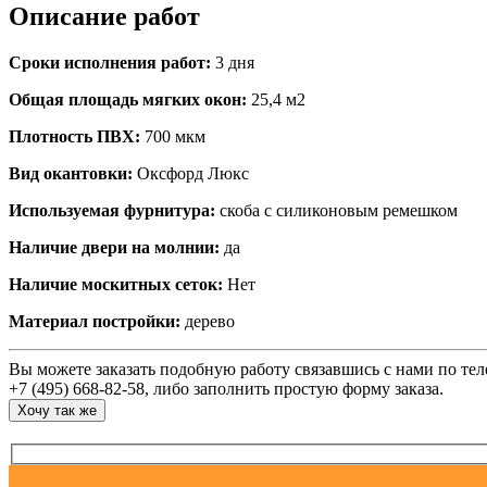
Описание работ
Сроки исполнения работ:
3 дня
Общая площадь мягких окон:
25,4 м2
Плотность ПВХ:
700 мкм
Вид окантовки:
Оксфорд Люкс
Используемая фурнитура:
скоба с силиконовым ремешком
Наличие двери на молнии:
да
Наличие москитных сеток:
Нет
Материал постройки:
дерево
Вы можете заказать подобную работу связавшись с нами по те
+7 (495) 668-82-58, либо заполнить простую форму заказа.
Хочу так же