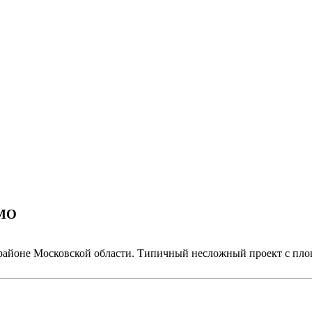
 МО
 районе Московской области. Типичный несложный проект с пло