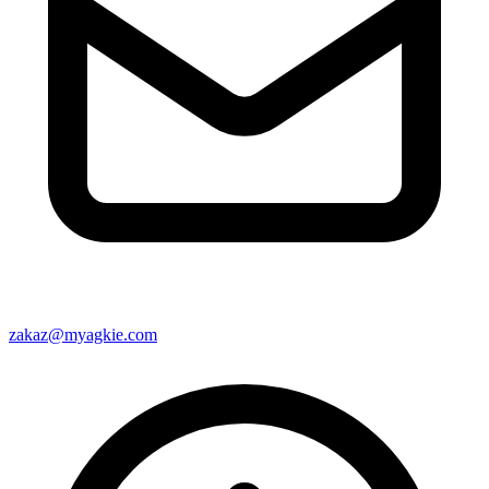
zakaz@myagkie.com