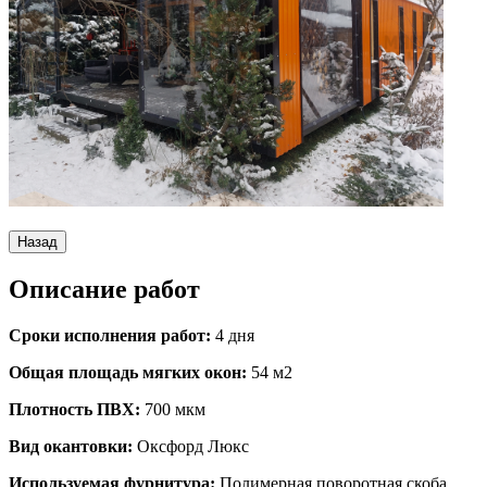
Назад
Описание работ
Сроки исполнения работ:
4 дня
Общая площадь мягких окон:
54 м2
Плотность ПВХ:
700 мкм
Вид окантовки:
Оксфорд Люкс
Используемая фурнитура:
Полимерная поворотная скоба