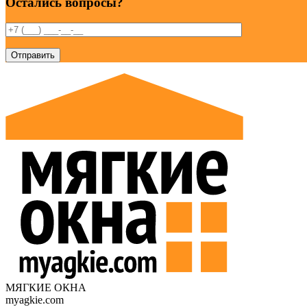
Остались вопросы?
МЯГКИЕ ОКНА
myagkie.com