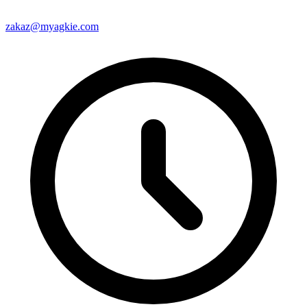
zakaz@myagkie.com