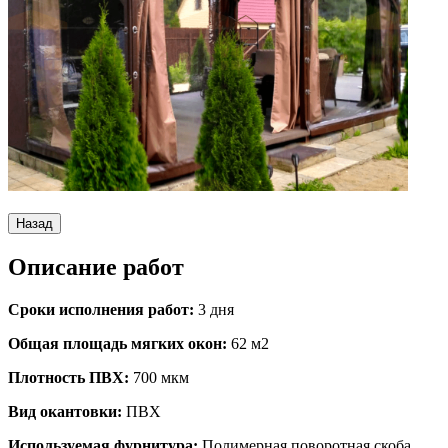
Назад
Описание работ
Сроки исполнения работ:
3 дня
Общая площадь мягких окон:
62 м2
Плотность ПВХ:
700 мкм
Вид окантовки:
ПВХ
Используемая фурнитура:
Полимерная поворотная скоба